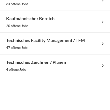
Vielfältige Perspektiven bei GA-tec
34 offene Jobs
Kaufmännischer Bereich
Passenden Job finden
20 offene Jobs
Technisches Facility Management / TFM
47 offene Jobs
Technisches Zeichnen / Planen
4 offene Jobs
mehr entdecken