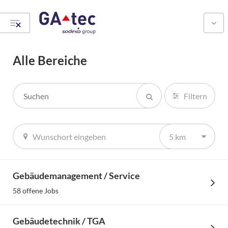
Alle Bereiche
Filtern
5 km
Gebäudemanagement / Service
58 offene Jobs
Finde Deinen passenden Einstieg
Gebäudetechnik / TGA