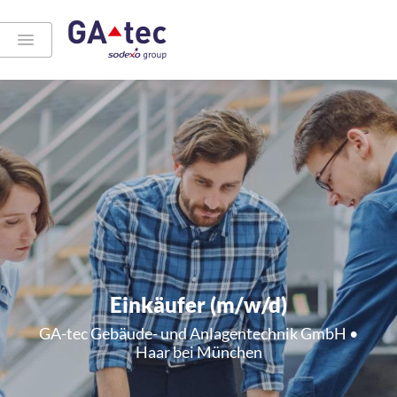
Einkäufer (m/w/d)
GA-tec Gebäude- und Anlagentechnik GmbH •
Haar bei München