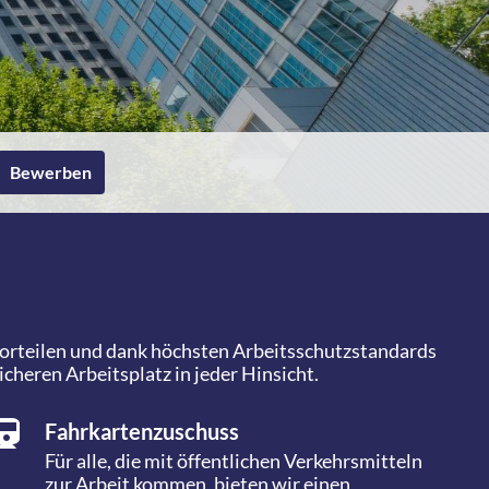
Bewerben
rvorteilen und dank höchsten Arbeitsschutzstandards
eren Arbeitsplatz in jeder Hinsicht.
Fahrkartenzuschuss
Für alle, die mit öffentlichen Verkehrsmitteln
zur Arbeit kommen, bieten wir einen