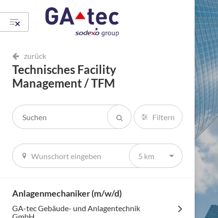
zurück
Technisches Facility
Management / TFM
Filtern
5 km
Anlagenmechaniker (m/w/d)
GA-tec Gebäude- und Anlagentechnik
GmbH