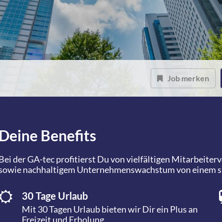
Job merken
Deine Benefits
Bei der GA-tec profitierst Du von vielfältigen Mitarbeite
sowie nachhaltigem Unternehmenswachstum von einem sich
30 Tage Urlaub
Mit 30 Tagen Urlaub bieten wir Dir ein Plus an
Freizeit und Erholung.