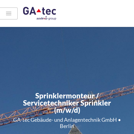
Sprinklermonteur /
Servicetechniker Sprinkler
(m/w/d)
GA-tec Gebäude- und Anlagentechnik GmbH •
Berlin