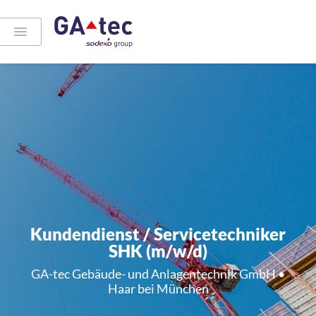
Kundendienst / Servicetechniker
SHK (m/w/d)
GA-tec Gebäude- und Anlagentechnik GmbH •
Haar bei München