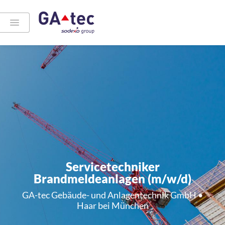
Servicetechniker
Brandmeldeanlagen (m/w/d)
GA-tec Gebäude- und Anlagentechnik GmbH •
Haar bei München