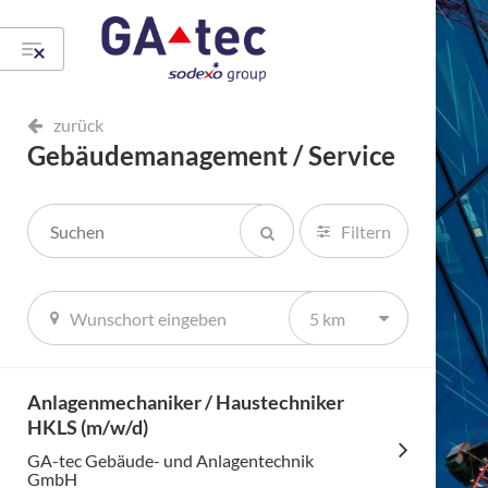
zurück
Gebäudemanagement / Service
Filtern
5 km
Anlagenmechaniker / Haustechniker
HKLS (m/w/d)
GA-tec Gebäude- und Anlagentechnik
GmbH