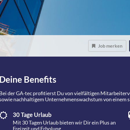
Job merken
Deine Benefits
Bei der GA-tec profitierst Du von vielfältigen Mitarbeite
sowie nachhaltigem Unternehmenswachstum von einem sich
30 Tage Urlaub
Mit 30 Tagen Urlaub bieten wir Dir ein Plus an
Freizeit und Erholung.