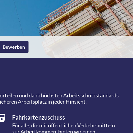
Bewerben
rvorteilen und dank höchsten Arbeitsschutzstandards
eren Arbeitsplatz in jeder Hinsicht.
Fahrkartenzuschuss
Für alle, die mit öffentlichen Verkehrsmitteln
zur Arbeit kommen, bieten wir einen