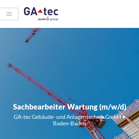
Sachbearbeiter Wartung (m/w/d)
GA-tec Gebäude- und Anlagentechnik GmbH •
Baden-Baden