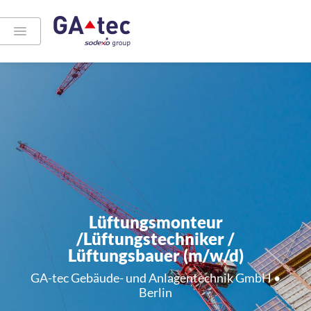
Lüftungsmonteur
/Lüftungstechniker /
Lüftungsbauer (m/w/d)
GA-tec Gebäude- und Anlagentechnik GmbH •
Berlin