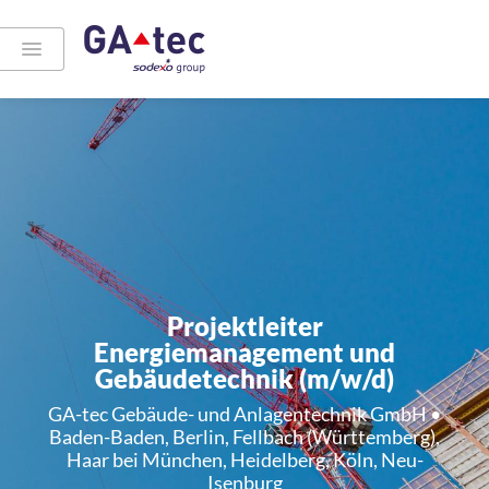
Projektleiter
Energiemanagement und
Gebäudetechnik (m/w/d)
GA-tec Gebäude- und Anlagentechnik GmbH •
Baden-Baden, Berlin, Fellbach (Württemberg),
Haar bei München, Heidelberg, Köln, Neu-
Isenburg